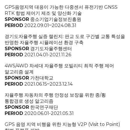
GPS음영지역 대응이 가능한 다중센서 퓨전기반 GNSS
RTK 항법 제어기 제조 및 양산화 기술
SPONSOR
중소기업기술정보진흥원
PERIOD
2022.09.01~2024.08.31
경기도자율주행 실증 챌린지: 판교 도로 구간별 교통 특성을
반영한 자율주행 시뮬레이션 환경 구축
SPONSOR
경기도자율주행센터
PERIOD
2021.04.01-2021.11.26
4WS/4WD 차세대 자율주행 모빌리티 최적 주행 제어
알고리즘 설계
SPONSOR
가천대학교
PERIOD
2021.06.15~2023.12.14
자율주행 자동차의 주행 안정성 보장을 위한 종/횡
통합경로 생성 알고리즘
SPONSOR
한국연구재단
PERIOD
2020.06.01-2021.05.31
GPS 음영 지역 비행을 위한 지능형 V2P (Visit to Point)