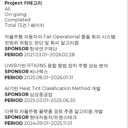
Project 카테고리
All
On-going
Completed
Total 13건
1 페이지
자율주행 자동차의 Fail-Operational 충돌 회피 시스템:
전방위 위험도 판단 및 회피 알고리즘
SPONSOR
한국연구재단
PERIOD
2021.03.01~2026.02.28
UWB기반 RTK/INS 융합 항법 장치 주행 성능 분석
SPONSOR
씨너렉스
PERIOD
2025.08.01~2026.01.31
AI기반 Heat Tint Classification Method 개발
SPONSOR
삼성중공업
PERIOD
2025.03.01~2025.06.30
다목적 자율주행 플랫폼 경로 추종 알고리즘 개발
SPONSOR
현대자동차/트랜스테크
PERIOD
2024.09.01~2025.11.01